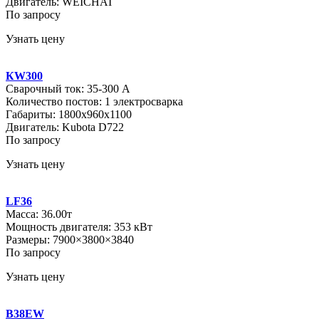
Двигатель: WEICHAI
По запросу
Узнать цену
КW300
Сварочный ток: 35-300 А
Количество постов: 1 электросварка
Габариты: 1800х960х1100
Двигатель: Kubota D722
По запросу
Узнать цену
LF36
Масса: 36.00т
Мощность двигателя: 353 кВт
Размеры: 7900×3800×3840
По запросу
Узнать цену
B38EW