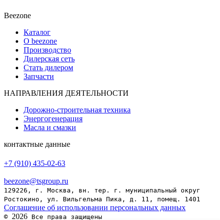
Beezone
Каталог
О beezone
Производство
Дилерская сеть
Стать дилером
Запчасти
НАПРАВЛЕНИЯ ДЕЯТЕЛЬНОСТИ
Дорожно-строительная техника
Энергогенерация
Масла и смазки
контактные данные
+7 (910) 435-02-63
beezone@tsgroup.ru
129226, г. Москва, вн. тер. г. муниципальный округ
Ростокино, ул. Вильгельма Пика, д. 11, помещ. 1401
Соглашение об использовании персональных данных
2026
©
Все права защищены