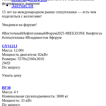
федерального значения
Запчасти
15 лет на международном рынке спецтехники — есть чем
поделиться с коллегами!
Увидимся на форуме!
#ВосточныйНефтегазовыйФорум2025 #BEEZONE #нефтегаз
#спецтехника #Владивосток #форум
GYS121J
Масса: 12.00т
Мощность двигателя: 82кВт
Размеры: 5570х2160х3010
2WD
По запросу
Узнать цену
BF30
Масса: 4 т
Номинальная грузоподъемность: 3000 кг
Мощность: 33 кВт
По запросу