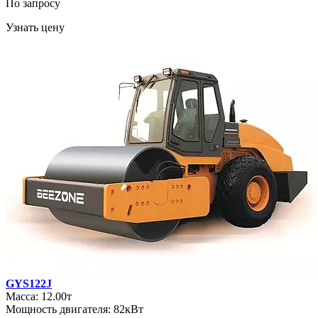
По запросу
Узнать цену
GYS122J
Масса: 12.00т
Мощность двигателя: 82кВт