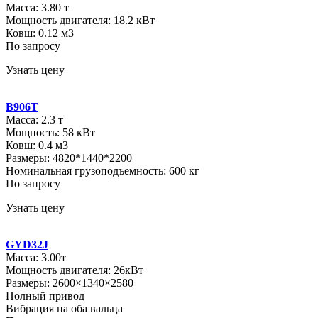
Масса: 3.80 т
Мощность двигателя: 18.2 кВт
Ковш: 0.12 м3
По запросу
Узнать цену
B906T
Масса: 2.3 т
Мощность: 58 кВт
Ковш: 0.4 м3
Размеры: 4820*1440*2200
Номинальная грузоподъемность: 600 кг
По запросу
Узнать цену
GYD32J
Масса: 3.00т
Мощность двигателя: 26кВт
Размеры: 2600×1340×2580
Полный привод
Вибрация на оба вальца