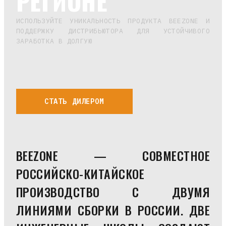
РЕГИОНЕ
ИСПОЛЬЗУЙТЕ УНИКАЛЬНОСТЬ ПРОДУКТА BEEZONE И
ПОДДЕРЖКУ ДИСТРИБЬЮТОРА ДЛЯ УСТОЙЧИВОГО
ЗАРАБОТКА В ДОЛГУЮ
СТАТЬ ДИЛЕРОМ
BEEZONE — СОВМЕСТНОЕ
РОССИЙСКО-КИТАЙСКОЕ
ПРОИЗВОДСТВО С ДВУМЯ
ЛИНИЯМИ СБОРКИ В РОССИИ. ДВЕ