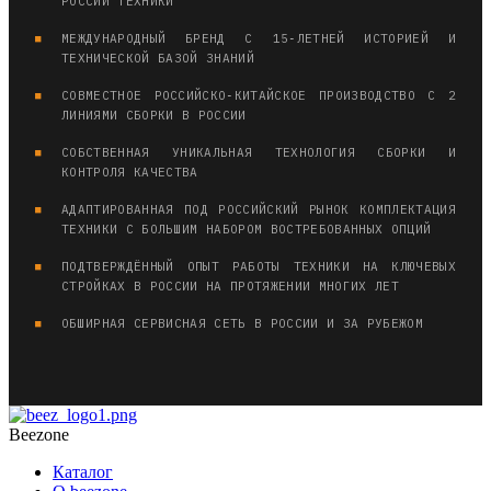
РОССИИ ТЕХНИКИ
МЕЖДУНАРОДНЫЙ БРЕНД С 15‑ЛЕТНЕЙ ИСТОРИЕЙ И
ТЕХНИЧЕСКОЙ БАЗОЙ ЗНАНИЙ
СОВМЕСТНОЕ РОССИЙСКО‑КИТАЙСКОЕ ПРОИЗВОДСТВО С 2
ЛИНИЯМИ СБОРКИ В РОССИИ
СОБСТВЕННАЯ УНИКАЛЬНАЯ ТЕХНОЛОГИЯ СБОРКИ И
КОНТРОЛЯ КАЧЕСТВА
АДАПТИРОВАННАЯ ПОД РОССИЙСКИЙ РЫНОК КОМПЛЕКТАЦИЯ
ТЕХНИКИ С БОЛЬШИМ НАБОРОМ ВОСТРЕБОВАННЫХ ОПЦИЙ
ПОДТВЕРЖДЁННЫЙ ОПЫТ РАБОТЫ ТЕХНИКИ НА КЛЮЧЕВЫХ
СТРОЙКАХ В РОССИИ НА ПРОТЯЖЕНИИ МНОГИХ ЛЕТ
ОБШИРНАЯ СЕРВИСНАЯ СЕТЬ В РОССИИ И ЗА РУБЕЖОМ
Beezone
Каталог