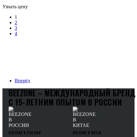
Узнать цену
1
2
3
4
Вперёд
BEEZONE – МЕЖДУНАРОДНЫЙ БРЕНД
С 15-ЛЕТНИМ ОПЫТОМ В РОССИИ
BEEZONE В РОССИИ
BEEZONE В КИТАЕ