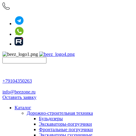
+79104350263
info@beezone.ru
Оставить заявку
Каталог
Дорожно-строительная техника
Бульдозеры
Экскаваторы-погрузчики
Фронтальные погрузчики
Экскаваторы гусеничные