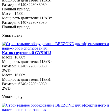
Мощность двигателя: 113кВт
Размеры: 6140×2280×3080
Полный привод
Масса: 14.00т
Мощность двигателя: 113кВт
Размеры: 6140×2280×3080
Полный привод
Узнать цену
Каток грунтовый GYS161J
Масса: 16.00т
Мощность двигателя: 118кВт
Размеры: 6240×2280×3080
2WD
Масса: 16.00т
Мощность двигателя: 118кВт
Размеры: 6240×2280×3080
2WD
Узнать цену