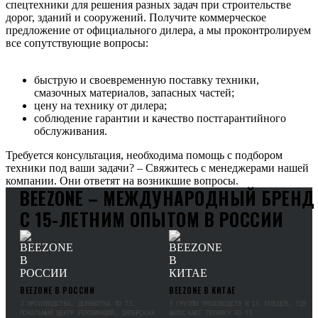
спецтехники для решения разных задач при строительстве
дорог, зданий и сооружений. Получите коммерческое
предложение от официального дилера, а мы проконтролируем
все сопутствующие вопросы:
быструю и своевременную поставку техники,
смазочных материалов, запасных частей;
цену на технику от дилера;
соблюдение гарантии и качество постгарантийного
обслуживания.
Требуется консультация, необходима помощь с подбором
техники под ваши задачи? – Свяжитесь с менеджерами нашей
компании. Они ответят на возникшие вопросы.
BEEZONE – МЕЖДУНАРОДНЫЙ БРЕНД
С 15-ЛЕТНИМ ОПЫТОМ В РОССИИ
BEEZONE В РОССИИ
BEEZONE В КИТАЕ
2 ПРОИЗВОДСТВА, ДОРАБОТКА ПО ТЗ,
3 ГРУППЫ ПРОИЗВОДСТВ И 15 ЗАВОДОВ, ГДЕ
ЛОКАЛЬНЫЙ ЦЕНТР РЕКЛАМАЦИЙ, ДИЛЕРСКАЯ
ВЫПУСКАЮТ ТЕХНИКУ ПО ТЗ