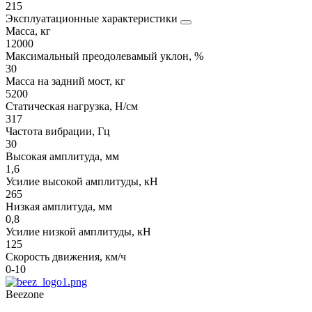
215
Эксплуатационные характеристики
Масса, кг
12000
Максимальный преодолевамый уклон, %
30
Масса на задний мост, кг
5200
Статическая нагрузка, Н/см
317
Частота вибрации, Гц
30
Высокая амплитуда, мм
1,6
Усилие высокой амплитуды, кН
265
Низкая амплитуда, мм
0,8
Усилие низкой амплитуды, кН
125
Скорость движения, км/ч
0-10
Beezone