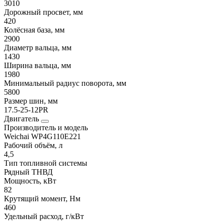
3010
Дорожный просвет, мм
420
Колёсная база, мм
2900
Диаметр вальца, мм
1430
Ширина вальца, мм
1980
Минимальный радиус поворота, мм
5800
Размер шин, мм
17.5-25-12PR
Двигатель
Производитель и модель
Weichai WP4G110E221
Рабочий объём, л
4,5
Тип топливной системы
Рядный ТНВД
Мощность, кВт
82
Крутящий момент, Нм
460
Удельный расход, г/кВт