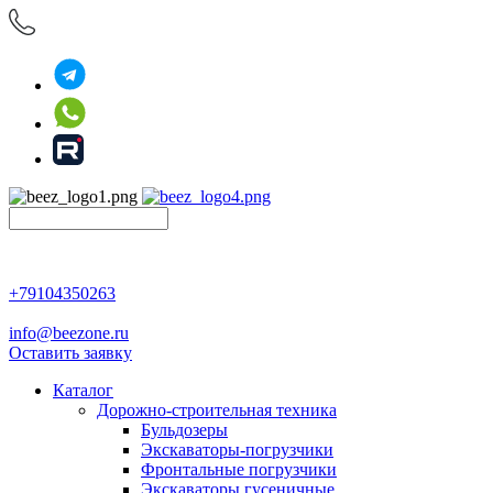
+79104350263
info@beezone.ru
Оставить заявку
Каталог
Дорожно-строительная техника
Бульдозеры
Экскаваторы-погрузчики
Фронтальные погрузчики
Экскаваторы гусеничные