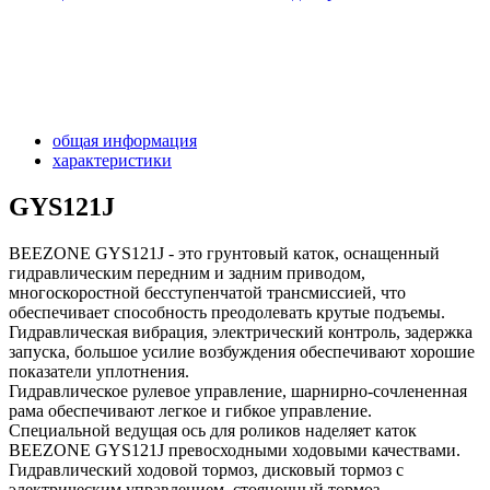
общая информация
характеристики
GYS121J
BEEZONE GYS121J - это грунтовый каток, оснащенный
гидравлическим передним и задним приводом,
многоскоростной бесступенчатой трансмиссией, что
обеспечивает способность преодолевать крутые подъемы.
Гидравлическая вибрация, электрический контроль, задержка
запуска, большое усилие возбуждения обеспечивают хорошие
показатели уплотнения.
Гидравлическое рулевое управление, шарнирно-сочлененная
рама обеспечивают легкое и гибкое управление.
Специальной ведущая ось для роликов наделяет каток
BEEZONE GYS121J превосходными ходовыми качествами.
Гидравлический ходовой тормоз, дисковый тормоз с
электрическим управлением, стояночный тормоз,