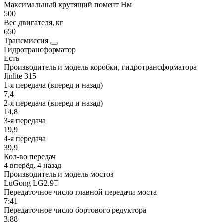
Максимальный крутящий помент Нм
500
Вес двигателя, кг
650
Трансмиссия
Гидротрансформатор
Есть
Производитель и модель коробки, гидротрансформатора
Jinlite 315
1-я передача (вперед и назад)
7,4
2-я передача (вперед и назад)
14,8
3-я передача
19,9
4-я передача
39,9
Кол-во передач
4 вперёд, 4 назад
Производитель и модель мостов
LuGong LG2.9T
Передаточное число главной передачи моста
7:41
Передаточное число бортового редуктора
3,88