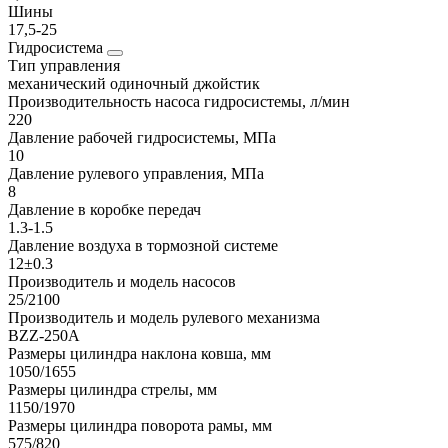
Шины
17,5-25
Гидросистема
Тип управления
механический одиночный джойстик
Производительность насоса гидросистемы, л/мин
220
Давление рабочей гидросистемы, МПа
10
Давление рулевого управления, МПа
8
Давление в коробке передач
1.3-1.5
Давление воздуха в тормозной системе
12±0.3
Производитель и модель насосов
25/2100
Производитель и модель рулевого механизма
BZZ-250A
Размеры цилиндра наклона ковша, мм
1050/1655
Размеры цилиндра стрелы, мм
1150/1970
Размеры цилиндра поворота рамы, мм
575/820