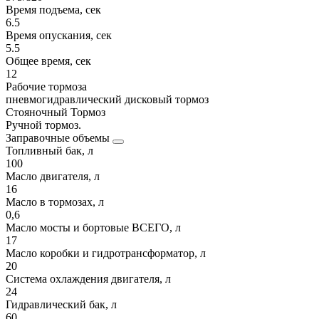
Время подъема, сек
6.5
Время опускания, сек
5.5
Общее время, сек
12
Рабочие тормоза
пневмогидравлический дисковый тормоз
Стояночный Тормоз
Ручной тормоз.
Заправочные объемы
Топливный бак, л
100
Масло двигателя, л
16
Масло в тормозах, л
0,6
Масло мосты и бортовые ВСЕГО, л
17
Масло коробки и гидротрансформатор, л
20
Система охлаждения двигателя, л
24
Гидравлический бак, л
60