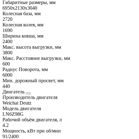
Габаритные размеры, мм
6950х2130х3040
Колесная база, мм
2720
Колесная колея, мм
1690
Ширина ковша, мм
2400
Макс. высота выгрузки, мм
3800
Макс. Расстояние выгрузки, мм
600
Радиус Поворота, мм
6000
Мин. дорожный просвет, мм
440
Двигатель
Производитель двигателя
Weichai Deutz
Модель двигателя
LN6Z98G
Рабочий объём двигателя, л
4.2
Мощность, кВт при об/мин
91/2400