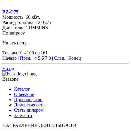
BZ-C75
Мощность: 66 кВт.
Расход топлива: 12,0 л/ч
Двигатель: CUMMINS
По запросу
Узнать цену
Товары 91 - 108 из 161
Начало
|
Пред.
|
4
5
6
7
8
|
След.
|
Конец
Назад
Beezone
Каталог
О beezone
Производство
Дилерская сеть
Стать дилером
Запчасти
НАПРАВЛЕНИЯ ДЕЯТЕЛЬНОСТИ