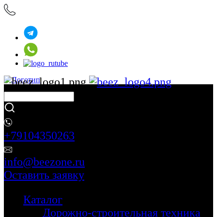
+79104350263
info@beezone.ru
Оставить заявку
Каталог
Дорожно-строительная техника