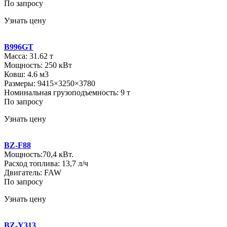
По запросу
Узнать цену
B996GT
Масса: 31.62 т
Мощность: 250 кВт
Ковш: 4.6 м3
Размеры: 9415×3250×3780
Номинальная грузоподъемность: 9 т
По запросу
Узнать цену
BZ-F88
Мощность:70,4 кВт.
Расход топлива: 13,7 л/ч
Двигатель: FAW
По запросу
Узнать цену
BZ-Y313