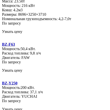
Масса: 23.50т
Мощность: 216 кВт
Ковш: 4.2м3
Размеры: 8696×3250×3710
Номинальная грузоподъемность: 4,2-7,0т
По запросу
Узнать цену
BZ-F63
Мощность:50,4 кВт.
Расход топлива: 9,8 л/ч
Двигатель: FAW
По запросу
Узнать цену
BZ-Y250
Мощность:200 кВт.
Расход топлива: 37,1 л/ч
Двигатель: YUCHAI
По запросу
Узнать цену