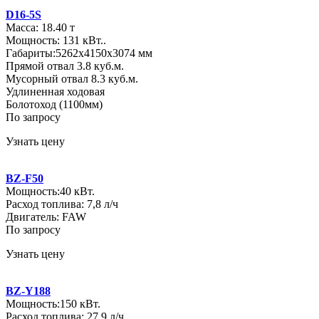
D16-5S
Масса: 18.40 т
Мощность: 131 кВт..
Габариты:5262х4150х3074 мм
Прямой отвал 3.8 куб.м.
Мусорный отвал 8.3 куб.м.
Удлиненная ходовая
Болотоход (1100мм)
По запросу
Узнать цену
BZ-F50
Мощность:40 кВт.
Расход топлива: 7,8 л/ч
Двигатель: FAW
По запросу
Узнать цену
BZ-Y188
Мощность:150 кВт.
Расход топлива: 27,9 л/ч