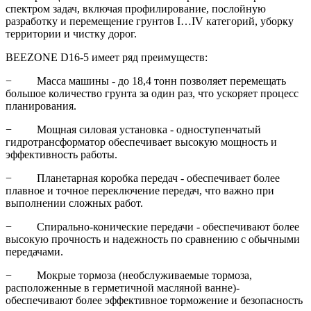
спектром задач, включая профилирование, послойную
разработку и перемещение грунтов I…IV категорий, уборку
территории и чистку дорог.
BEEZONE D16-5 имеет ряд преимуществ:
− Масса машины - до 18,4 тонн позволяет перемещать
большое количество грунта за один раз, что ускоряет процесс
планирования.
− Мощная силовая установка - одноступенчатый
гидротрансформатор обеспечивает высокую мощность и
эффективность работы.
− Планетарная коробка передач - обеспечивает более
плавное и точное переключение передач, что важно при
выполнении сложных работ.
− Спирально-конические передачи - обеспечивают более
высокую прочность и надежность по сравнению с обычными
передачами.
− Мокрые тормоза (необслуживаемые тормоза,
расположенные в герметичной масляной ванне)-
обеспечивают более эффективное торможение и безопасность