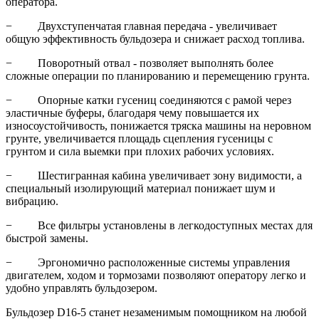
оператора.
− Двухступенчатая главная передача - увеличивает
общую эффективность бульдозера и снижает расход топлива.
− Поворотный отвал - позволяет выполнять более
сложные операции по планированию и перемещению грунта.
− Опорные катки гусениц соединяются с рамой через
эластичные буферы, благодаря чему повышается их
износоустойчивость, понижается тряска машины на неровном
грунте, увеличивается площадь сцепления гусеницы с
грунтом и сила выемки при плохих рабочих условиях.
− Шестигранная кабина увеличивает зону видимости, а
специальный изолирующий материал понижает шум и
вибрацию.
− Все фильтры установлены в легкодоступных местах для
быстрой замены.
− Эргономично расположенные системы управления
двигателем, ходом и тормозами позволяют оператору легко и
удобно управлять бульдозером.
Бульдозер D16-5 станет незаменимым помощником на любой