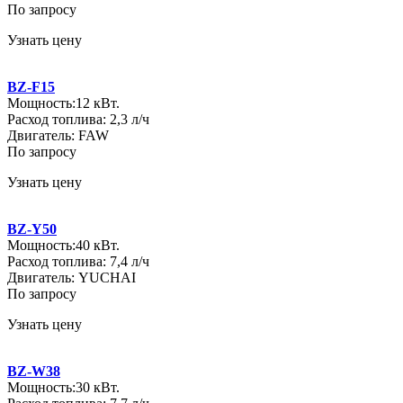
По запросу
Узнать цену
BZ-F15
Мощность:12 кВт.
Расход топлива: 2,3 л/ч
Двигатель: FAW
По запросу
Узнать цену
BZ-Y50
Мощность:40 кВт.
Расход топлива: 7,4 л/ч
Двигатель: YUCHAI
По запросу
Узнать цену
BZ-W38
Мощность:30 кВт.