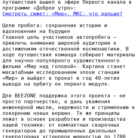
путешествия вышел в эфире Первого канала в
программе «Доброе утро»:
Смотреть сюжет: «Мир», МКС: что дальше?
Цели пробега: сохранение истории и
вдохновение на будущее
Главная цель участников автопробега —
привлечь внимание широкой аудитории к
достижениям отечественной космонавтики. В
ходе путешествия команда собирает материалы
для научно-популярного художественного
фильма «Мир над головой». Картина станет
масштабным исследованием эпохи станции
«Мир» и выйдет в прокат в год 40-летия
вывода на орбиту ее первого модуля.
Для BEEZONE поддержка этого проекта — не
просто партнерство, а дань уважения
инженерной мысли, надежности и стремлению к
покорению новых вершин. Те же принципы
лежат в основе разработки и производства
нашей техники: от компактных сварочных
генераторов до промышленных дизельных
генераторных установок мощностью до 1700