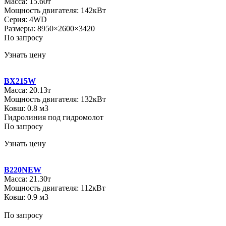
Масса: 15.60т
Мощность двигателя: 142кВт
Серия: 4WD
Размеры: 8950×2600×3420
По запросу
Узнать цену
BX215W
Масса: 20.13т
Мощность двигателя: 132кВт
Ковш: 0.8 м3
Гидролиния под гидромолот
По запросу
Узнать цену
B220NEW
Масса: 21.30т
Мощность двигателя: 112кВт
Ковш: 0.9 м3
По запросу