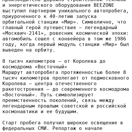
и энергетического оборудования BEEZONE
выступил партнером уникального автопробега,
приуроченного к 40-летию запуска
орбитальной станции «Мир». Символично, что
главный герой путешествия — легендарный
«Москвич-2141», ровесник космической эпохи:
автомобиль сошел с конвейера в том же 1986
году, когда первый модуль станции «Мир» был
выведен на орбиту.
8 тысяч километров — от Королева до
космодрома «Восточный»
Маршрут автопробега протяженностью более 8
тысяч километров пролегает от подмосковного
Королева — центра отечественного
ракетостроения — до современного космодрома
«Восточный». Путь символизирует
преемственность поколений, связь между
легендарным прошлым советской и российской
космонавтики и ее будущим.
Старт пробега получил широкое освещение в
федеральных СМИ. Репортаж о начале