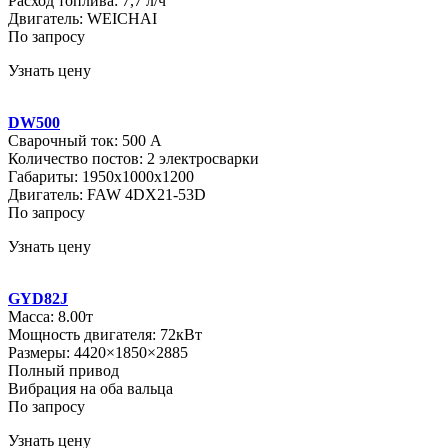
Расход топлива: 7,7 л/ч
Двигатель: WEICHAI
По запросу
Узнать цену
DW500
Сварочный ток: 500 А
Количество постов: 2 электросварки
Габариты: 1950х1000х1200
Двигатель: FAW 4DX21-53D
По запросу
Узнать цену
GYD82J
Масса: 8.00т
Мощность двигателя: 72кВт
Размеры: 4420×1850×2885
Полный привод
Вибрация на оба вальца
По запросу
Узнать цену