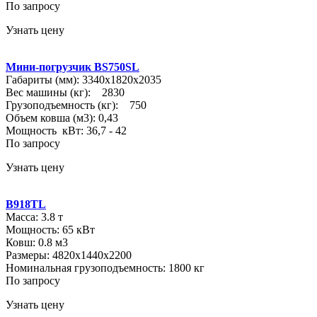
По запросу
Узнать цену
Мини-погрузчик BS750SL
Габариты (мм): 3340х1820х2035
Вес машины (кг): 2830
Грузоподъемность (кг): 750
Объем ковша (м3): 0,43
Мощность кВт: 36,7 - 42
По запросу
Узнать цену
B918TL
Масса: 3.8 т
Мощность: 65 кВт
Ковш: 0.8 м3
Размеры: 4820х1440х2200
Номинальная грузоподъемность: 1800 кг
По запросу
Узнать цену