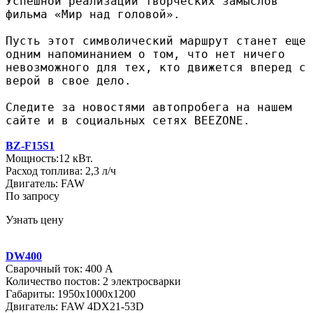
Успешной реализации творческих замыслов
фильма «Мир над головой».
Пусть этот символический маршрут станет еще
одним напоминанием о том, что нет ничего
невозможного для тех, кто движется вперед с
верой в свое дело.
Следите за новостями автопробега на нашем
сайте и в социальных сетях BEEZONE.
BZ-F15S1
Мощность:12 кВт.
Расход топлива: 2,3 л/ч
Двигатель: FAW
По запросу
Узнать цену
DW400
Сварочный ток: 400 А
Количество постов: 2 электросварки
Габариты: 1950х1000х1200
Двигатель: FAW 4DX21-53D