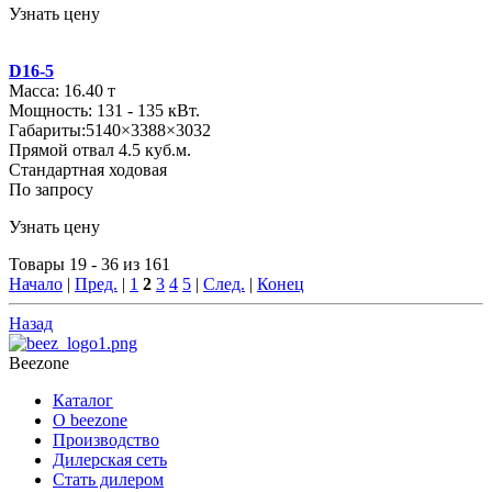
Узнать цену
D16-5
Масса: 16.40 т
Мощность: 131 - 135 кВт.
Габариты:5140×3388×3032
Прямой отвал 4.5 куб.м.
Стандартная ходовая
По запросу
Узнать цену
Товары 19 - 36 из 161
Начало
|
Пред.
|
1
2
3
4
5
|
След.
|
Конец
Назад
Beezone
Каталог
О beezone
Производство
Дилерская сеть
Стать дилером