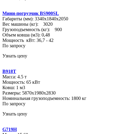
Мини-погрузчик BS900SL
Габариты (мм): 3340х1840х2050
Вес машины (кг): 3020
Грузоподъемность (кг): 900
Объем ковша (м3): 0,48
Мощность кВт: 36,7 - 42
По запросу
Узнать цену
B918T
Масса: 4.5 т
Мощность: 65 кВт
Ковш: 1 м3
Размеры: 5870х1980х2830
Номинальная грузоподъемность: 1800 кг
По запросу
Узнать цену
G719H