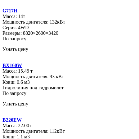
G717H
Масса: 14т
Мощность двигателя: 132кВт
Серия: 4WD
Размеры: 8820×2600×3420
По запросу
Узнать цену
BX160W
Масса: 15.45 т
Мощность двигателя: 93 кВт
Ковш: 0.6 м3
Гидролиния под гидромолот
По запросу
Узнать цену
B220EW
Масса: 22.00т
Мощность двигателя: 112кВт
Ковш: 1.1 м3