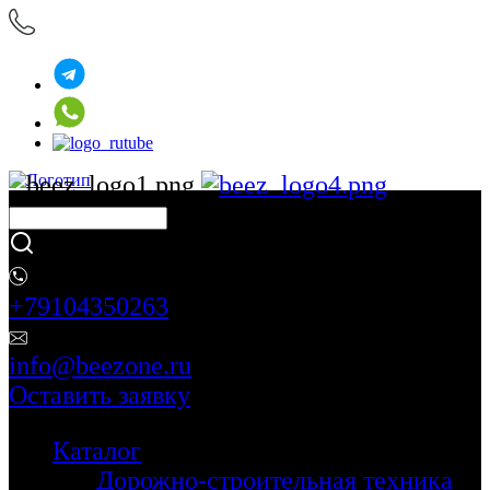
+79104350263
info@beezone.ru
Оставить заявку
Каталог
Дорожно-строительная техника