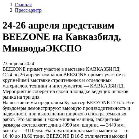
Главная
Пресс-центр
24-26 апреля представим
BEEZONE на Кавказбилд,
МинводыЭКСПО
23 апреля 2024
BEEZONE примет участие в выставке КАВКАЗБИЛД
С 24 по 26 апреля компания BEEZONE примет участие в
крупнейшей выставке строительных и отделочных
материалов, техники и инструментов — КАВКАЗБИЛД.
Мероприятие соберёт на своей площадке ведущих игроков
рынка на три дня.
На выставке мы представим Бульдозер BEEZONE D16-5. Эти
бульдозеры демонстрируют высокую производительность и
надежность при выполнении широкого спектра земляных
работ. Это мощная и экономичная машина, габаритные
размеры составляют: длина 4990 мм, ширина — 3440 мм,
высота — 3110 мм. Эксплуатационная масса машины — от
16,40 до 18,60 тонн. BEEZONE D16-5 отличается высокой