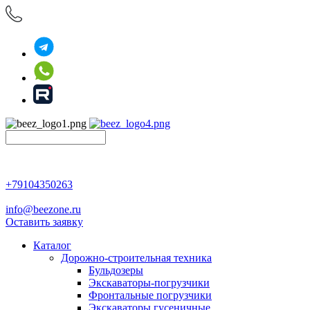
+79104350263
info@beezone.ru
Оставить заявку
Каталог
Дорожно-строительная техника
Бульдозеры
Экскаваторы-погрузчики
Фронтальные погрузчики
Экскаваторы гусеничные