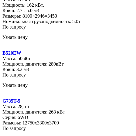
Мощность: 162 кВт.
Ковш: 2.7 - 5.0 м3
Размеры: 8100×2946×3450
Номинальная грузоподъемность: 5.0т
По запросу
Узнать цену
B520EW
Масса: 50.46т
Мощность двигателя: 280кВт
Ковш: 3.2 м3
По запросу
Узнать цену
G735T-5
Масса: 28,5 т
Мощность двигателя: 268 кВт
Серия: 6WD
Размеры: 12750x3300x3700
По запросу