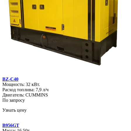
BZ-C40
Мощность: 32 кВт.
Расход топлива: 7,9 л/ч
Двигатель: CUMMINS
По запросу
Узнать цену
B956GT
Масса: 16.50т