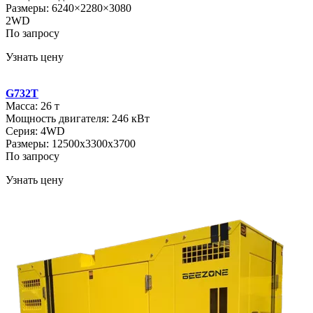
Размеры: 6240×2280×3080
2WD
По запросу
Узнать цену
G732T
Масса: 26 т
Мощность двигателя: 246 кВт
Серия: 4WD
Размеры: 12500x3300x3700
По запросу
Узнать цену