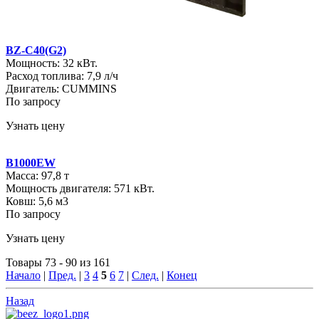
BZ-C40(G2)
Мощность: 32 кВт.
Расход топлива: 7,9 л/ч
Двигатель: CUMMINS
По запросу
Узнать цену
B1000EW
Масса: 97,8 т
Мощность двигателя: 571 кВт.
Ковш: 5,6 м3
По запросу
Узнать цену
Товары 73 - 90 из 161
Начало
|
Пред.
|
3
4
5
6
7
|
След.
|
Конец
Назад